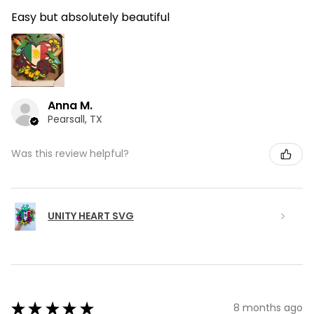
Easy but absolutely beautiful
Anna M.
Pearsall, TX
Was this review helpful?
UNITY HEART SVG
★
★
★
★
★
8 months ago