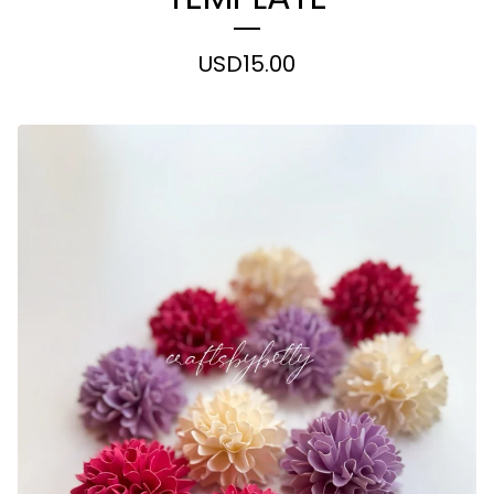
USD
15.00