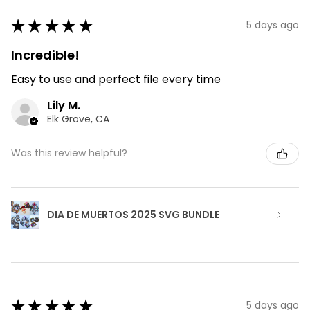
★
★
★
★
★
5 days ago
Incredible!
Easy to use and perfect file every time
Lily M.
Elk Grove, CA
Was this review helpful?
DIA DE MUERTOS 2025 SVG BUNDLE
★
★
★
★
★
5 days ago