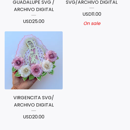
GUADALUPE SVG /
SVG/ARCHIVO DIGITAL
ARCHIVO DIGITAL
USD
11.00
USD
25.00
On sale
VIRGENCITA SVG/
ARCHIVO DIGITAL
USD
20.00