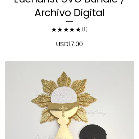
Archivo Digital
★
★
★
★
★
1
1
USD
17.00