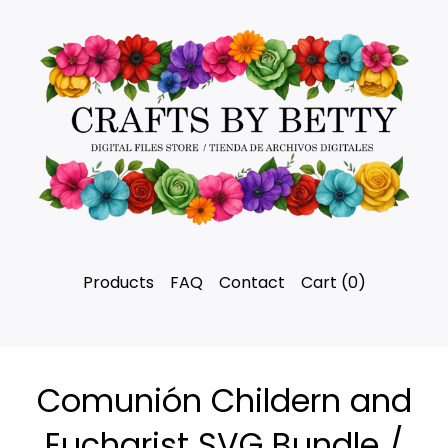
Products
FAQ
Contact
Cart (
0
)
Comunión Childern and
Eucharist SVG Bundle /